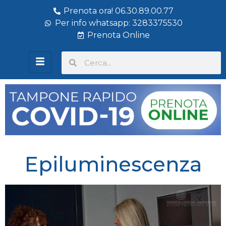
Prenota ora! 06.30.89.00.77
Per info whatsapp: 3283375530
Prenota Online
Epiluminescenza