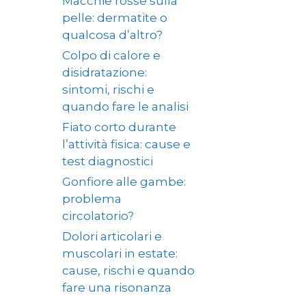
Macchie rosse sulla
pelle: dermatite o
qualcosa d’altro?
Colpo di calore e
disidratazione:
sintomi, rischi e
quando fare le analisi
Fiato corto durante
l’attività fisica: cause e
test diagnostici
Gonfiore alle gambe:
problema
circolatorio?
Dolori articolari e
muscolari in estate:
cause, rischi e quando
fare una risonanza